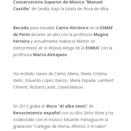
Conservatorio Superior de Música “Manuel
Castillo
” de Sevilla, bajo la tutela de Rosa de Alba.
Becada
para estudiar
Canto Histórico
en la
ESMAE
do Porto
durante un año con la profesora
Magna
Ferreira
y actualmente realiza el
Màster en
Interpretació de la Música Antiga
de la
ESMUC
con la
profesora
Marta Almajano
.
Ha recibido clases de Carlos Mena, María Cristina
Kiehr, Eduardo López Banzo, María Espada, Lambert
Climent, Richard Levitt, David Mason…
En 2013 graba el
disco
“
Al alba veni
d” de
Renacimiento español
con su dúo
Dolce Rima
y ha
colaborado con el músico Eduardo Paniagua en la
grabación “Cantigas de Roma. Alfonso X el sabio”