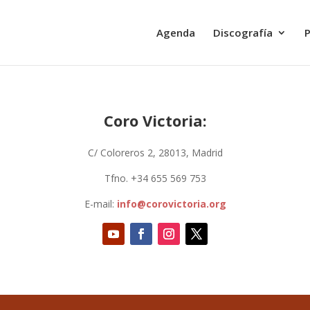
Agenda
Discografía
P
Coro Victoria:
C/ Coloreros 2, 28013, Madrid
Tfno. +34 655 569 753
E-mail:
info@corovictoria.org