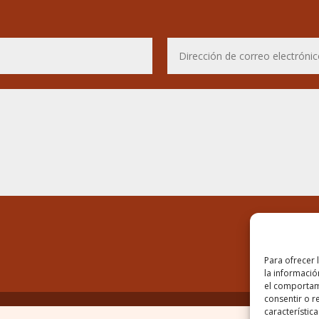
Para ofrecer 
la informació
el comportami
consentir o r
característica