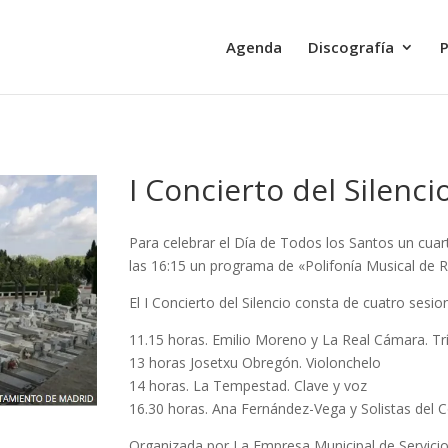
Agenda
Discografía
P
I Concierto del Silenci
Para celebrar el Día de Todos los Santos un cuart
las 16:15 un programa de «Polifonía Musical de 
El I Concierto del Silencio consta de cuatro sesi
11.15 horas. Emilio Moreno y La Real Cámara. Tr
13 horas Josetxu Obregón. Violonchelo
14 horas. La Tempestad. Clave y voz
16.30 horas. Ana Fernández-Vega y Solistas del C
Organizada por La Empresa Municipal de Servicios 