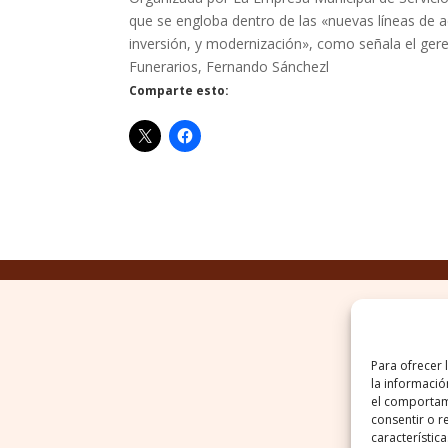
que se engloba dentro de las «nuevas líneas de a
inversión, y modernización», como señala el gere
Funerarios, Fernando Sánchezl
Comparte esto:
Para ofrecer 
la informació
el comportami
consentir o r
característica