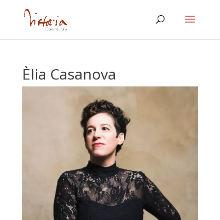
Èlia Casanova