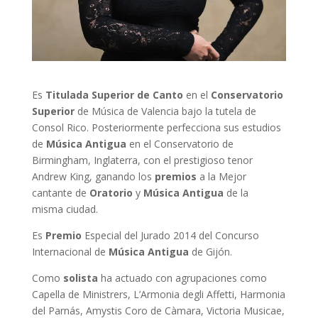
Es
Titulada Superior de Canto
en el
Conservatorio
Superior
de Música de Valencia bajo la tutela de
Consol Rico. Posteriormente perfecciona sus estudios
de
Música Antigua
en el Conservatorio de
Birmingham, Inglaterra, con el prestigioso tenor
Andrew King, ganando los
premios
a la Mejor
cantante de
Oratorio
y
Música Antigua
de la
misma ciudad.
Es
Premio
Especial del Jurado 2014 del Concurso
Internacional de
Música Antigua
de Gijón.
Como
solista
ha actuado con agrupaciones como
Capella de Ministrers, L’Armonia degli Affetti, Harmonia
del Parnás, Amystis Coro de Càmara, Victoria Musicae,