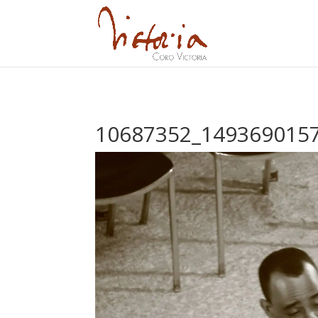
10687352_149369015