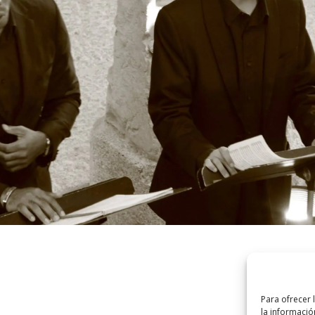
Para ofrecer 
la informació