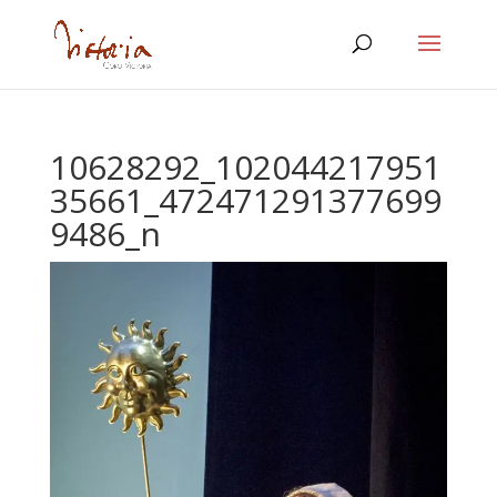
10628292_102044217951
35661_472471291377699
9486_n